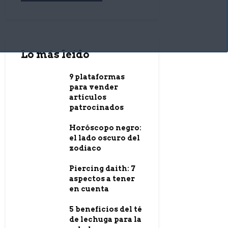
Lo más leído
9 plataformas
para vender
artículos
patrocinados
Horóscopo negro:
el lado oscuro del
zodiaco
Piercing daith: 7
aspectos a tener
en cuenta
5 beneficios del té
de lechuga para la