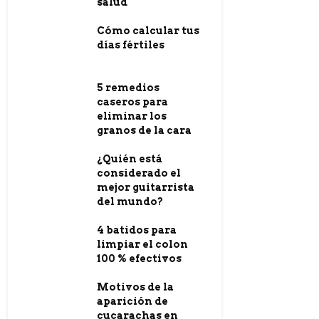
salud
Cómo calcular tus
días fértiles
5 remedios
caseros para
eliminar los
granos de la cara
¿Quién está
considerado el
mejor guitarrista
del mundo?
4 batidos para
limpiar el colon
100 % efectivos
Motivos de la
aparición de
cucarachas en