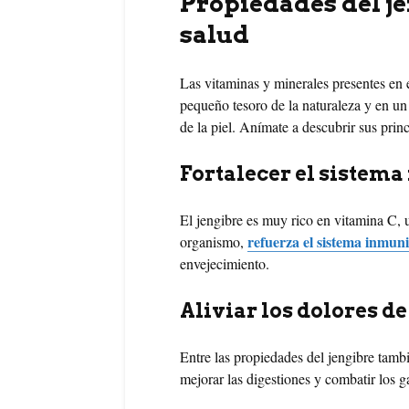
Propiedades del je
salud
Las vitaminas y minerales presentes en 
pequeño tesoro de la naturaleza y en un 
de la piel. Anímate a descubrir sus princ
Fortalecer el sistem
El jengibre es muy rico en vitamina C, 
refuerza el sistema inmuni
organismo,
envejecimiento.
Aliviar los dolores d
Entre las propiedades del jengibre tamb
mejorar las digestiones y combatir los ga