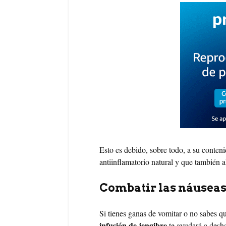
Esto es debido, sobre todo, a su conten
antiinflamatorio natural y que también al
Combatir las náuseas
Si tienes ganas de vomitar o no sabes q
infusión de jengibre
te ayudará a desha