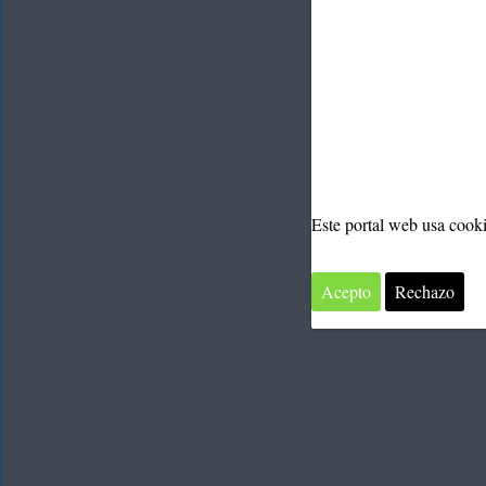
Este portal web usa cook
Acepto
Rechazo