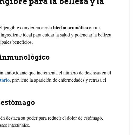
ngibre para la belleza y la
hierba aromática
el jengibre convierten a esta
en un
ingrediente ideal para cuidar la salud y potenciar la belleza
ipales beneficios.
a inmunológico
un antioxidante que incrementa el número de defensas en el
tario
, previene la aparición de enfermedades y retrasa el
e estómago
ién destaca su poder para reducir el dolor de estómago,
ses intestinales.