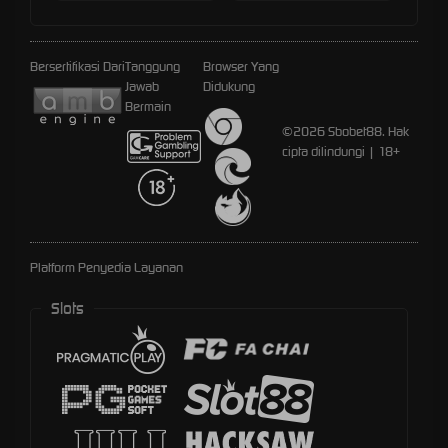
Bersertifikasi Dari
Tanggung
Browser Yang
Jawab
Didukung
Bermain
©2026 Sbobet88. Hak
cipta dilindungi | 18+
Platform Penyedia Layanan
Slots