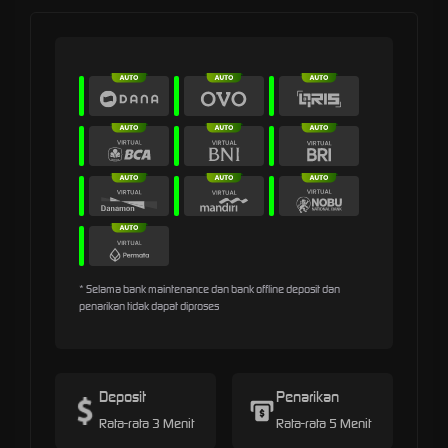
* Selama bank maintenance dan bank offline deposit dan
penarikan tidak dapat diproses
Deposit
Penarikan
Rata-rata 3 Menit
Rata-rata 5 Menit