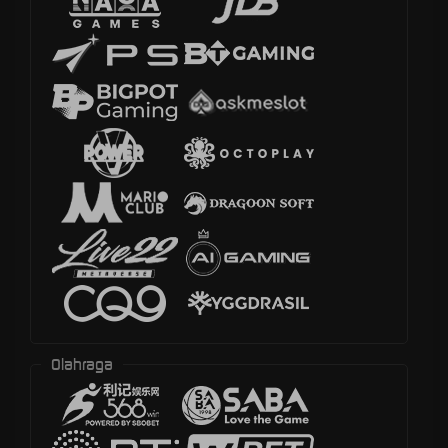
Olahraga