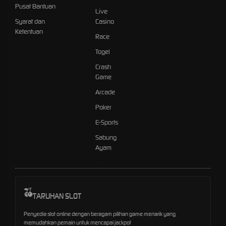
Pusat Bantuan
Live
Syarat dan
Casino
Ketentuan
Race
Togel
Crash
Game
Arcade
Poker
E-Sports
Sabung
Ayam
TARUHAN SLOT
Penyedia slot online dengan beragam pilihan game menarik yang
memudahkan pemain untuk mencapai jackpot