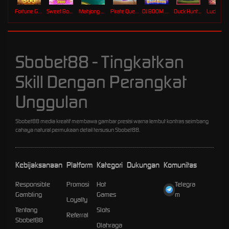
Fortune Gems 500
Sweet Bonanza 2500
Mahjong Ways 2
Pirate Quest 1000
DJ BOOM BOOM
Duck Hunters
Lucky Ne
Sbobet88 - Tingkatkan
Skill Dengan Perangkat
Unggulan
Sbobet88 media kreatif membawa gambar presisi warna lembut kontras seimbang
cahaya natural permukaan detail tersusun Sbobet88.
Kebijaksanaan
Platform
Kategori
Dukungan
Komunitas
Responsible
Promosi
Hot
Telegra
Gambling
Games
m
Loyalty
Tentang
Slots
Referral
Sbobet88
Olahraga