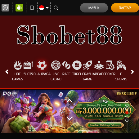
MASUK
DAFTAR
HOT
SLOTS
OLAHRAGA
LIVE
RACE
TOGEL
CRASH
ARCADE
POKER
E-
SABUN
GAMES
CASINO
GAME
SPORTS
AYAM