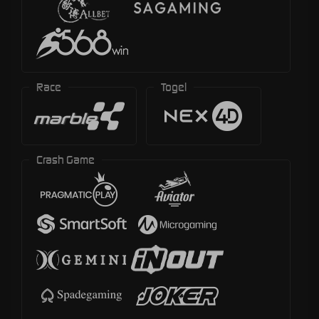
Race
Togel
Crash Game