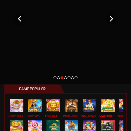
GAME POPULER
Gates of Olympus Roulette
Storm of Seth 2
Fortune Gems
Wild Bounty Showdown
Way of Ninja
MAHJONG 5 DRAGONS
Mahj