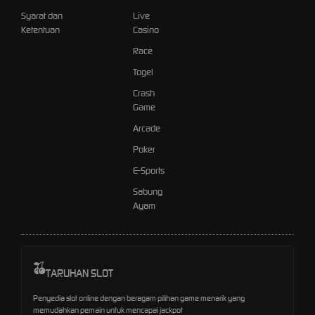
Syarat dan
Live
Ketentuan
Casino
Race
Togel
Crash
Game
Arcade
Poker
E-Sports
Sabung
Ayam
TARUHAN SLOT
Penyedia slot online dengan beragam pilihan game menarik yang
memudahkan pemain untuk mencapai jackpot