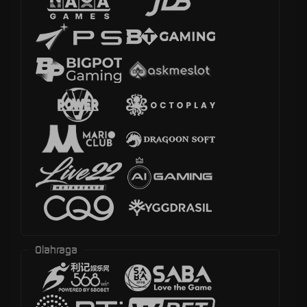
Olahraga