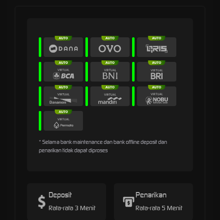
* Selama bank maintenance dan bank offline deposit dan
penarikan tidak dapat diproses
Deposit
Penarikan
Rata-rata 3 Menit
Rata-rata 5 Menit