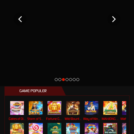
GAME POPULER
Gates of Olympus Roulette
Storm of Seth 2
Fortune Gems
Wild Bounty Showdown
Way of Ninja
MAHJONG 5 DRAGONS
Mahj