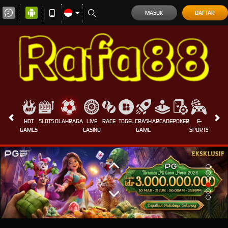
MASUK
DAFTAR
HOT
SLOTS
OLAHRAGA
LIVE
RACE
TOGEL
CRASH
ARCADE
POKER
E-
SABUN
GAMES
CASINO
GAME
SPORTS
AYAM