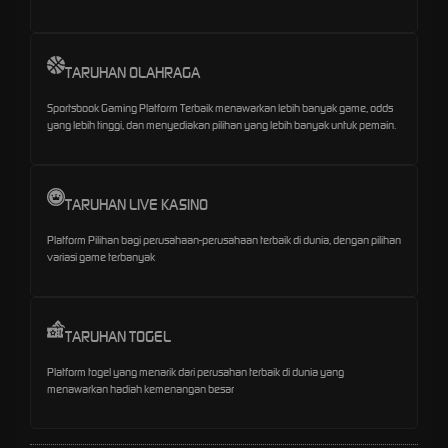
TARUHAN OLAHRAGA
Sportsbook Gaming Platform Terbaik menawarkan lebih banyak game, odds
yang lebih tinggi, dan menyediakan pilihan yang lebih banyak untuk pemain.
TARUHAN LIVE KASINO
Platform Pilihan bagi perusahaan-perusahaan terbaik di dunia, dengan pilihan
variasi game terbanyak
TARUHAN TOGEL
Platform togel yang menarik dari perusahan terbaik di dunia yang
menawarkan hadiah kemenangan besar