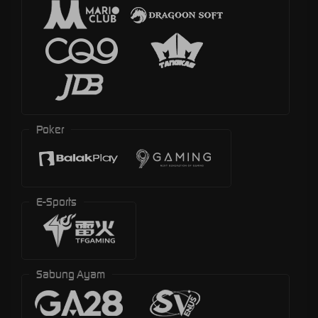
Poker
E-Sports
Sabung Ayam