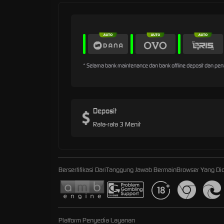
* Selama bank maintenance dan bank offline deposit dan pena
Deposit
Rata-rata 3 Menit
Bersertifikasi Dari
Tanggung Jawab Bermain
Browser Yang Di
Platform Penyedia Layanan