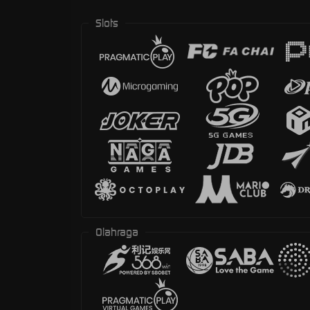
Slots
Olahraga