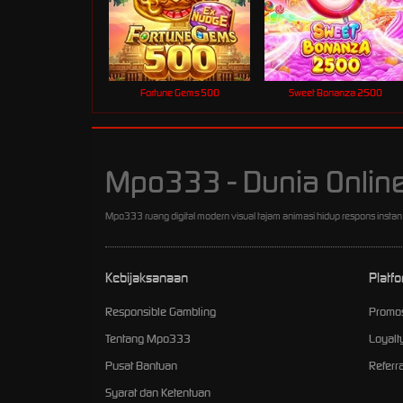
Fortune Gems 500
Sweet Bonanza 2500
Mpo333 - Dunia Online
Mpo333 ruang digital modern visual tajam animasi hidup respons inst
Kebijaksanaan
Platf
Responsible Gambling
Promo
Tentang Mpo333
Loyalt
Pusat Bantuan
Referra
Syarat dan Ketentuan