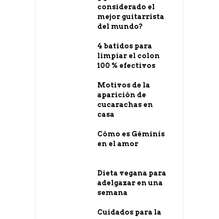
considerado el
mejor guitarrista
del mundo?
4 batidos para
limpiar el colon
100 % efectivos
Motivos de la
aparición de
cucarachas en
casa
Cómo es Géminis
en el amor
Dieta vegana para
adelgazar en una
semana
Cuidados para la