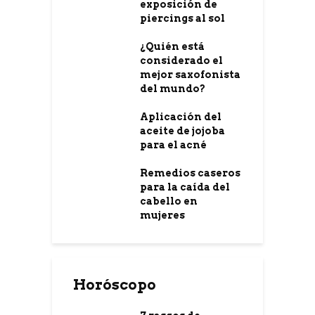
exposición de
piercings al sol
¿Quién está
considerado el
mejor saxofonista
del mundo?
Aplicación del
aceite de jojoba
para el acné
Remedios caseros
para la caída del
cabello en
mujeres
Horóscopo