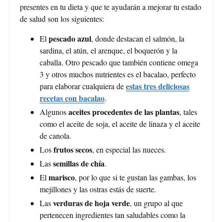
presentes en tu dieta y que te ayudarán a mejorar tu estado
de salud son los siguientes:
pescado azul
El
, donde destacan el salmón, la
sardina, el atún, el arenque, el boquerón y la
caballa. Otro pescado que también contiene omega
3 y otros muchos nutrientes es el bacalao, perfecto
estas tres deliciosas
para elaborar cualquiera de
recetas con bacalao
.
aceites procedentes de las plantas
Algunos
, tales
como el aceite de soja, el aceite de linaza y el aceite
de canola.
frutos secos
Los
, en especial las nueces.
semillas de chía
Las
.
marisco
El
, por lo que si te gustan las gambas, los
mejillones y las ostras estás de suerte.
verduras de hoja verde
Las
, un grupo al que
pertenecen ingredientes tan saludables como la