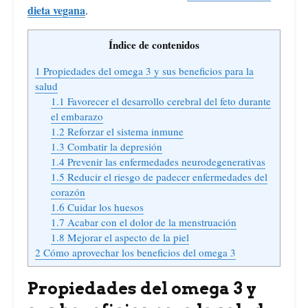
dieta vegana
.
Índice de contenidos
1
Propiedades del omega 3 y sus beneficios para la
salud
1.1
Favorecer el desarrollo cerebral del feto durante
el embarazo
1.2
Reforzar el sistema inmune
1.3
Combatir la depresión
1.4
Prevenir las enfermedades neurodegenerativas
1.5
Reducir el riesgo de padecer enfermedades del
corazón
1.6
Cuidar los huesos
1.7
Acabar con el dolor de la menstruación
1.8
Mejorar el aspecto de la piel
2
Cómo aprovechar los beneficios del omega 3
Propiedades del omega 3 y