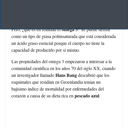
omega 3
Pero, ¿qué es en realidad el
? Se puede definir
como un tipo de grasa poliinsaturada que está considerada
un ácido graso esencial porque el cuerpo no tiene la
capacidad de producirlo por sí mismo.
Las propiedades del omega 3 empezaron a interesar a la
comunidad científica en los años 70 del siglo XX, cuando
Hans Bang
un investigador llamado
descubrió que los
esquimales que residían en Groenlandia tenían un
bajísimo índice de mortalidad por enfermedades del
pescado azul
corazón a causa de su dieta rica en
.