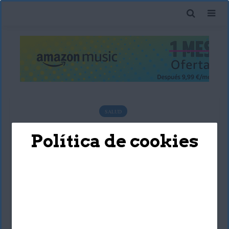
SALUD
Propiedades del omega 3,
Política de cookies
fuente de salud
Sara Santoyo Salgado
25 octubre, 2018