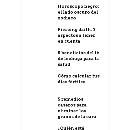
Horóscopo negro:
el lado oscuro del
zodiaco
Piercing daith: 7
aspectos a tener
en cuenta
5 beneficios del té
de lechuga para la
salud
Cómo calcular tus
días fértiles
5 remedios
caseros para
eliminar los
granos de la cara
¿Quién está