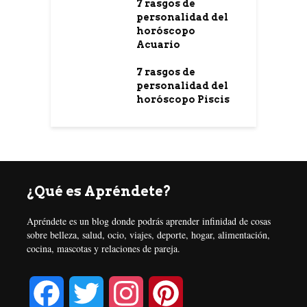
7 rasgos de
personalidad del
horóscopo
Acuario
7 rasgos de
personalidad del
horóscopo Piscis
¿Qué es Apréndete?
Apréndete es un blog donde podrás aprender infinidad de cosas
sobre belleza, salud, ocio, viajes, deporte, hogar, alimentación,
cocina, mascotas y relaciones de pareja.
F
T
I
P