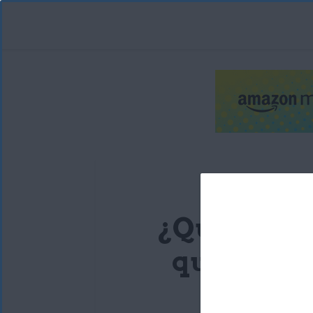
¿Qué es la 
qué deber