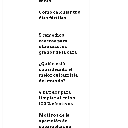
salud
Cómo calcular tus
días fértiles
5 remedios
caseros para
eliminar los
granos de la cara
¿Quién está
considerado el
mejor guitarrista
del mundo?
4 batidos para
limpiar el colon
100 % efectivos
Motivos de la
aparición de
cucarachas en