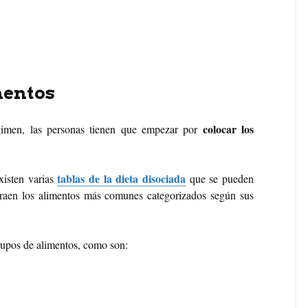
mentos
colocar los
égimen, las personas tienen que empezar por
tablas de la dieta disociada
existen varias
que se pueden
 traen los alimentos más comunes categorizados según sus
grupos de alimentos, como son: