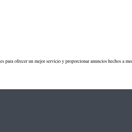
a Carmen
20 noviembre, 2019
ies para ofrecer un mejor servicio y proporcionar anuncios hechos a me