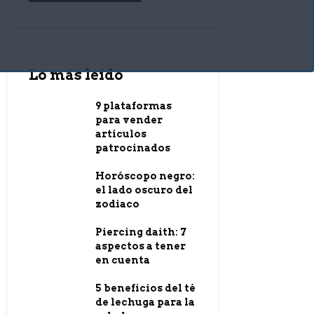
Lo más leído
9 plataformas
para vender
artículos
patrocinados
Horóscopo negro:
el lado oscuro del
zodiaco
Piercing daith: 7
aspectos a tener
en cuenta
5 beneficios del té
de lechuga para la