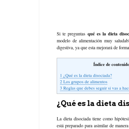
qué es la dieta diso
Si te preguntas
modelo de alimentación muy saludabl
digestiva, ya que esta mejorará de forma
Índice de contenid
1
¿Qué es la dieta disociada?
2
Los grupos de alimentos
3
Reglas que debes seguir si vas a hace
¿Qué es la dieta d
La dieta disociada tiene como hipótes
está preparado para asimilar de manera