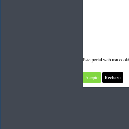
Marí
Este portal web usa cook
Acepto
Rechazo