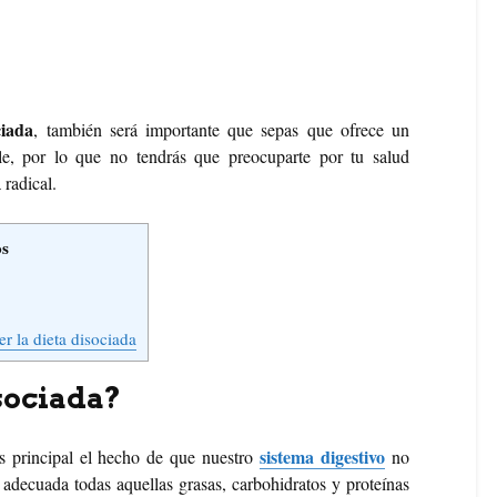
ciada
, también será importante que sepas que ofrece un
e, por lo que no tendrás que preocuparte por tu salud
 radical.
os
r la dieta disociada
isociada?
sistema digestivo
is principal el hecho de que nuestro
no
 adecuada todas aquellas grasas, carbohidratos y proteínas