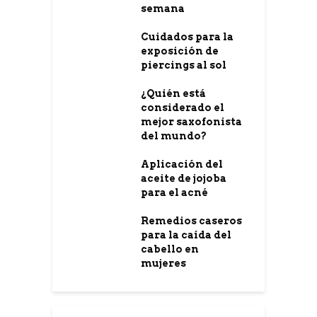
semana
Cuidados para la
exposición de
piercings al sol
¿Quién está
considerado el
mejor saxofonista
del mundo?
Aplicación del
aceite de jojoba
para el acné
Remedios caseros
para la caída del
cabello en
mujeres