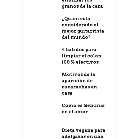
eliminar los
granos de la cara
¿Quién está
considerado el
mejor guitarrista
del mundo?
4 batidos para
limpiar el colon
100 % efectivos
Motivos de la
aparición de
cucarachas en
casa
Cómo es Géminis
en el amor
Dieta vegana para
adelgazar en una