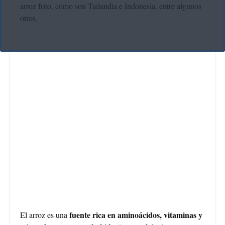
arroz frito, como son Tailandia e Indonesia, entre algunos
otros.
fuente rica en aminoácidos, vitaminas y
El arroz es una