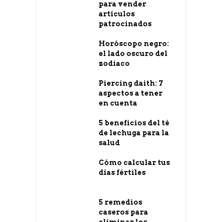
para vender
artículos
patrocinados
Horóscopo negro:
el lado oscuro del
zodiaco
Piercing daith: 7
aspectos a tener
en cuenta
5 beneficios del té
de lechuga para la
salud
Cómo calcular tus
días fértiles
5 remedios
caseros para