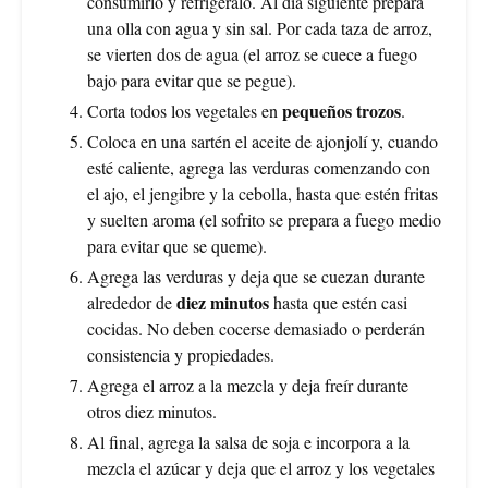
consumirlo y refrigéralo. Al día siguiente prepara
una olla con agua y sin sal. Por cada taza de arroz,
se vierten dos de agua (el arroz se cuece a fuego
bajo para evitar que se pegue).
pequeños trozos
Corta todos los vegetales en
.
Coloca en una sartén el aceite de ajonjolí y, cuando
esté caliente, agrega las verduras comenzando con
el ajo, el jengibre y la cebolla, hasta que estén fritas
y suelten aroma (el sofrito se prepara a fuego medio
para evitar que se queme).
Agrega las verduras y deja que se cuezan durante
diez minutos
alrededor de
hasta que estén casi
cocidas. No deben cocerse demasiado o perderán
consistencia y propiedades.
Agrega el arroz a la mezcla y deja freír durante
otros diez minutos.
Al final, agrega la salsa de soja e incorpora a la
mezcla el azúcar y deja que el arroz y los vegetales