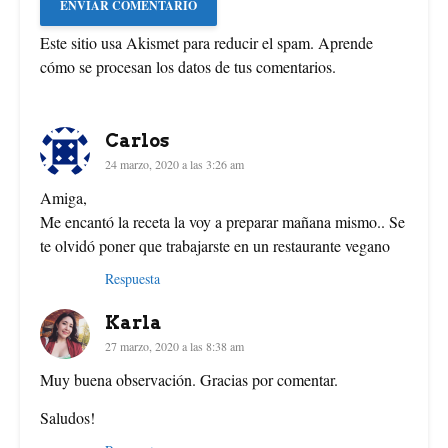
Este sitio usa Akismet para reducir el spam.
Aprende
cómo se procesan los datos de tus comentarios
.
Carlos
24 marzo, 2020 a las 3:26 am
Amiga,
Me encantó la receta la voy a preparar mañana mismo.. Se
te olvidó poner que trabajarste en un restaurante vegano
Respuesta
Karla
27 marzo, 2020 a las 8:38 am
Muy buena observación. Gracias por comentar.
Saludos!