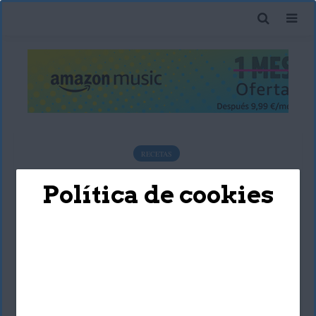
RECETAS
Receta de arroz frito con
Política de cookies
verduras fácil y rápida
Karla Berlín
23 marzo, 2020