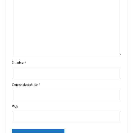
Nombre
*
Correo electrónico
*
Web