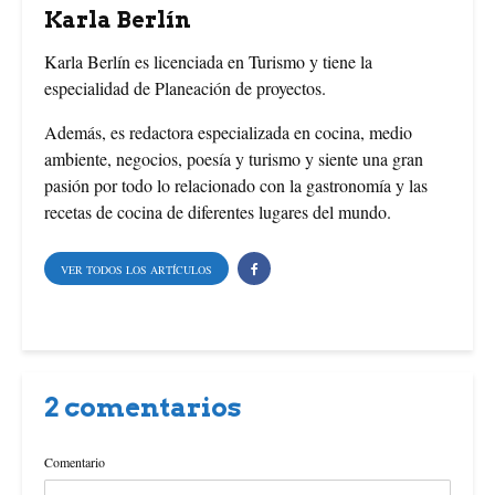
o
e
r
Karla Berlín
k
s
Karla Berlín es licenciada en Turismo y tiene la
especialidad de Planeación de proyectos.
t
Además, es redactora especializada en cocina, medio
ambiente, negocios, poesía y turismo y siente una gran
pasión por todo lo relacionado con la gastronomía y las
recetas de cocina de diferentes lugares del mundo.
VER TODOS LOS ARTÍCULOS
2 comentarios
Comentario