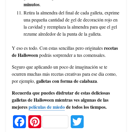
minutos
.
Retira la almendra del final de cada galleta, exprime
una pequeña cantidad de gel de decoración rojo en
la cavidad y reemplaza la almendra para que el gel
rezume alrededor de la punta de la galleta.
recetas
Y eso es todo. Con estas sencillas pero originales
de Halloween
podrás sorprender a tus comensales.
Seguro que aplicando un poco de imaginación se te
ocurren muchas más recetas creativas para ese día como,
galletas con forma de calabaza
por ejemplo,
.
Recuerda que puedes disfrutar de estas deliciosas
galletas de Halloween mientras ves algunas de las
mejores
películas de miedo
de todos los tiempos.
F
P
T