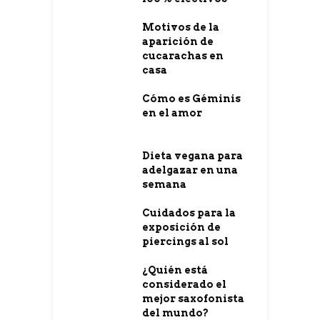
Motivos de la
aparición de
cucarachas en
casa
Cómo es Géminis
en el amor
Dieta vegana para
adelgazar en una
semana
Cuidados para la
exposición de
piercings al sol
¿Quién está
considerado el
mejor saxofonista
del mundo?