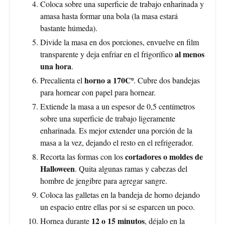
Coloca sobre una superficie de trabajo enharinada y
amasa hasta formar una bola (la masa estará
bastante húmeda).
Divide la masa en dos porciones, envuelve en film
al menos
transparente y deja enfriar en el frigorífico
una hora
.
horno a 170Cº
Precalienta el
. Cubre dos bandejas
para hornear con papel para hornear.
Extiende la masa a un espesor de 0,5 centímetros
sobre una superficie de trabajo ligeramente
enharinada. Es mejor extender una porción de la
masa a la vez, dejando el resto en el refrigerador.
cortadores o moldes de
Recorta las formas con los
Halloween
. Quita algunas ramas y cabezas del
hombre de jengibre para agregar sangre.
Coloca las galletas en la bandeja de horno dejando
un espacio entre ellas por si se esparcen un poco.
12 o 15 minutos
Hornea durante
, déjalo en la