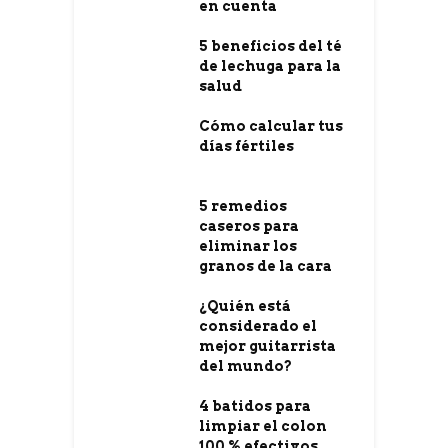
en cuenta
5 beneficios del té
de lechuga para la
salud
Cómo calcular tus
días fértiles
5 remedios
caseros para
eliminar los
granos de la cara
¿Quién está
considerado el
mejor guitarrista
del mundo?
4 batidos para
limpiar el colon
100 % efectivos