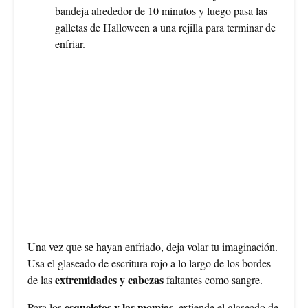
bandeja alrededor de 10 minutos y luego pasa las
galletas de Halloween a una rejilla para terminar de
enfriar.
Una vez que se hayan enfriado, deja volar tu imaginación.
Usa el glaseado de escritura rojo a lo largo de los bordes
extremidades y cabezas
de las
faltantes como sangre.
esqueletos y las momias
Para los
, extiende el glaseado de