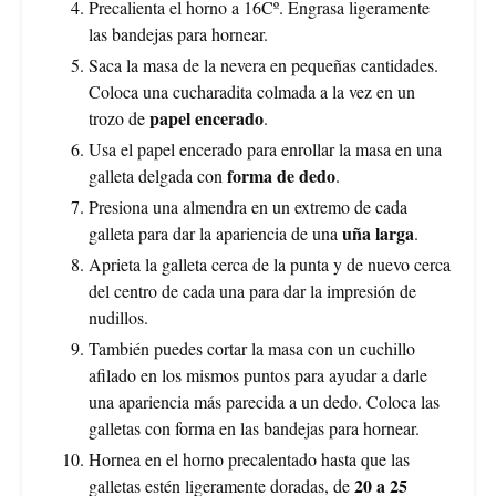
Precalienta el horno a 16Cº. Engrasa ligeramente
las bandejas para hornear.
Saca la masa de la nevera en pequeñas cantidades.
Coloca una cucharadita colmada a la vez en un
papel encerado
trozo de
.
Usa el papel encerado para enrollar la masa en una
forma de dedo
galleta delgada con
.
Presiona una almendra en un extremo de cada
uña larga
galleta para dar la apariencia de una
.
Aprieta la galleta cerca de la punta y de nuevo cerca
del centro de cada una para dar la impresión de
nudillos.
También puedes cortar la masa con un cuchillo
afilado en los mismos puntos para ayudar a darle
una apariencia más parecida a un dedo. Coloca las
galletas con forma en las bandejas para hornear.
Hornea en el horno precalentado hasta que las
20 a 25
galletas estén ligeramente doradas, de