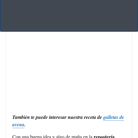
También te puede interesar nuestra receta de
galletas de
avena
.
repostería
Con una buena idea y algo de maña en la
,