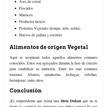
Aves de corral
Pescados
Mariscos
Productos lácteos
Proteínas Vegetales (konjac, tofu, seitán)
Huevos de gallina y avestruz
Alimentos de origen Vegetal
Aquí se aceptaran todos aquellos alimentos comunes
conocidos. Estos son agregados durante la fase de crucero
para estabilizar su nutrición. Entre los más comunes
tenemos: Ábanos, zanahorias, lechugas, cebollas,
berenjenas, entre otros.
Conclusión
dieta Dukan
¡Es sorprendente que exista una
que no te
límite la cantidad de alimentos que debes comer! Es por