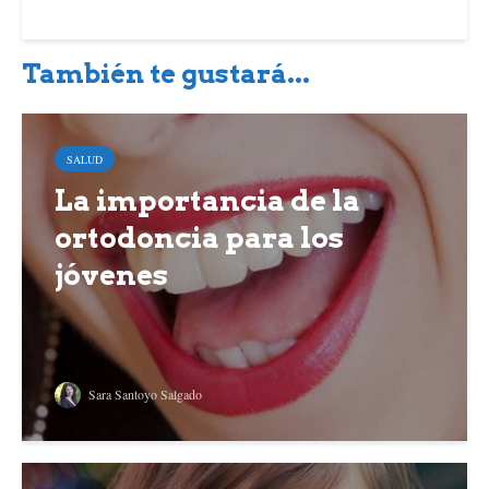
También te gustará...
SALUD
La importancia de la
ortodoncia para los
jóvenes
Sara Santoyo Salgado