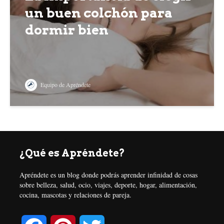
un buen colchón para
dormir bien
Equipo de Apréndete
¿Qué es Apréndete?
Apréndete es un blog donde podrás aprender infinidad de cosas
sobre belleza, salud, ocio, viajes, deporte, hogar, alimentación,
cocina, mascotas y relaciones de pareja.