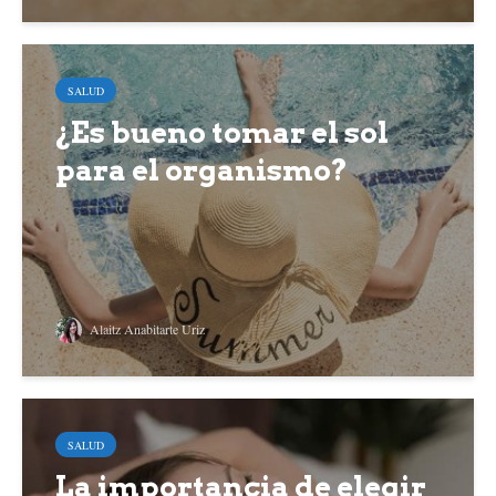
SALUD
¿Es bueno tomar el sol
para el organismo?
Alaitz Anabitarte Uriz
SALUD
La importancia de elegir