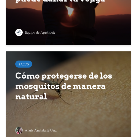
Equipo de Apréndete
SALUD
Cómo protegerse de los
mosquitos de manera
natural
Alaitz Anabitarte Uriz