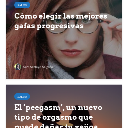
SALUD
Cómo elegir las mejores
gafas progresivas
Sara Santoyo Salgado
SALUD
El ‘peegasm’, un nuevo
tipo de orgasmo que
puede dañar tu vejiga