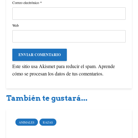
Correo electrónico
*
Web
Este sitio usa Akismet para reducir el spam.
Aprende
cómo se procesan los datos de tus comentarios
.
También te gustará...
ANIMALES
RAZAS
7 razas de perros para