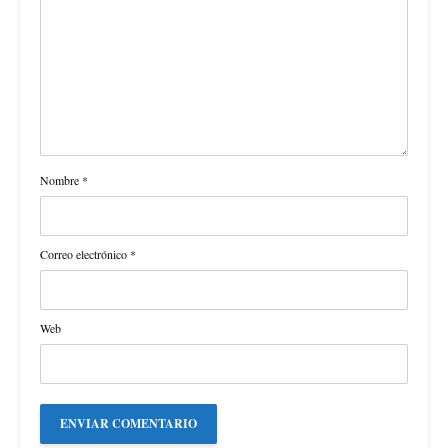
Nombre
*
Correo electrónico
*
Web