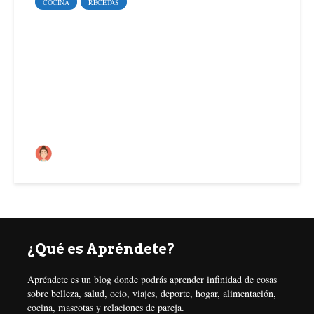
COCINA
RECETAS
Receta de granola casera
María Carmen
¿Qué es Apréndete?
Apréndete es un blog donde podrás aprender infinidad de cosas
sobre belleza, salud, ocio, viajes, deporte, hogar, alimentación,
cocina, mascotas y relaciones de pareja.