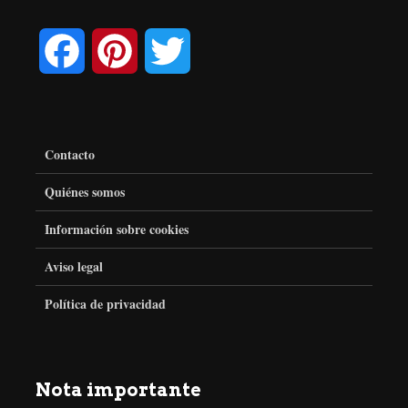
F
P
T
a
i
w
c
n
i
Contacto
e
t
t
Quiénes somos
Información sobre cookies
b
e
t
Aviso legal
o
r
e
Política de privacidad
o
e
r
k
s
Nota importante