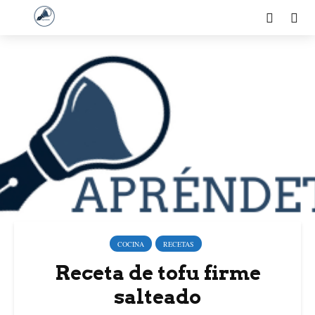
Más información
Acepto
Rechazo
COCINA
RECETAS
Receta de tofu firme
salteado