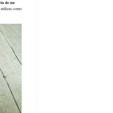
eta de un
 utilizas como