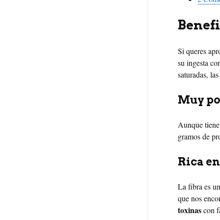
Benefi
Si queres apr
su ingesta c
saturadas, las
Muy po
Aunque tiene 
gramos de pro
Rica en
La fibra es u
que nos encon
toxinas
con f