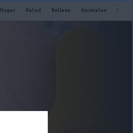
Hogar
Salud
Belleza
Animales