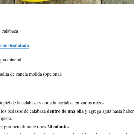
e calabaza
eche desnatada
gua mineral
dita de canela molida (opcional)
la piel de la calabaza y corta la hortaliza en varios trozos.
dentro de una olla
 los pedazos de calabaza
y agrega agua hasta haber
mpleto.
20 minutos
el producto durante unos
.