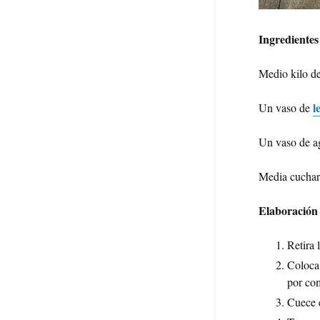
Ingredientes
Medio kilo d
l
Un vaso de
Un vaso de a
Media cuchara
Elaboración
Retira 
Coloca
por co
Cuece 