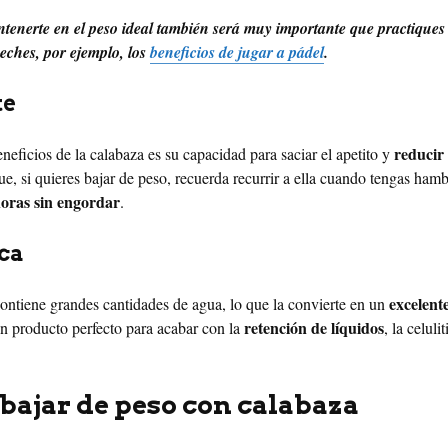
tenerte en el peso ideal también será muy importante que practiques 
veches, por ejemplo, los
beneficios de jugar a pádel
.
te
reducir 
eneficios de la calabaza es su capacidad para saciar el apetito y
ue, si quieres bajar de peso, recuerda recurrir a ella cuando tengas ham
horas sin engordar
.
ca
excelent
ontiene grandes cantidades de agua, lo que la convierte en un
retención de líquidos
un producto perfecto para acabar con la
, la celulit
bajar de peso con calabaza