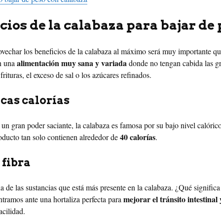
cios de la calabaza para bajar de
ovechar los beneficios de la calabaza al máximo será muy importante q
alimentación muy sana y variada
on una
donde no tengan cabida las g
 frituras, el exceso de sal o los azúcares refinados.
cas calorías
un gran poder saciante, la calabaza es famosa por su bajo nivel calóric
40 calorías
ducto tan solo contienen alrededor de
.
 fibra
na de las sustancias que está más presente en la calabaza. ¿Qué significa
mejorar el tránsito intestinal
tramos ante una hortaliza perfecta para
acilidad.