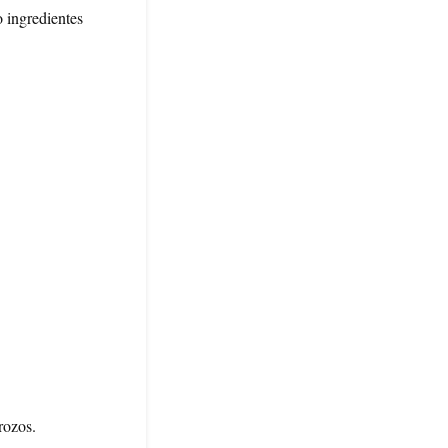
 ingredientes
rozos.