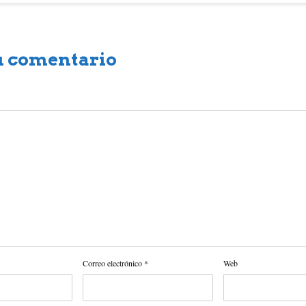
u comentario
Correo electrónico
*
Web