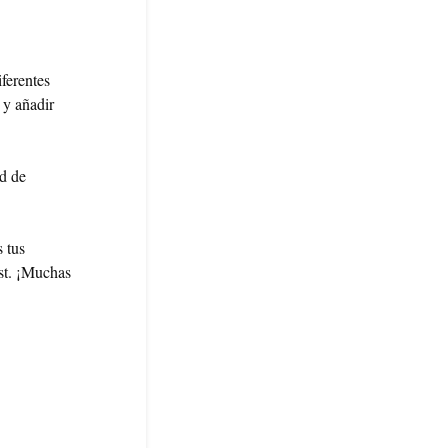
ferentes
y añadir
ad de
 tus
st. ¡Muchas