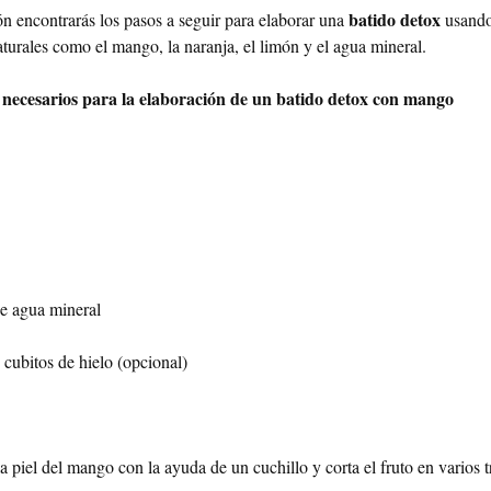
batido detox
n encontrarás los pasos a seguir para elaborar una
usando
aturales como el mango, la naranja, el limón y el agua mineral.
 necesarios para la elaboración de un batido detox con mango
e agua mineral
cubitos de hielo (opcional)
la piel del mango con la ayuda de un cuchillo y corta el fruto en varios t