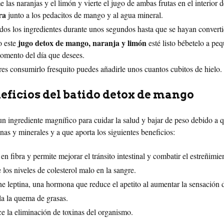
 las naranjas y el limón y vierte el jugo de ambas frutas en el interior 
ora
junto a los pedacitos de mango y al agua mineral.
dos los ingredientes durante unos segundos hasta que se hayan convert
jugo detox de mango, naranja y limón
 este
esté listo bébetelo a pe
omento del día que desees.
res consumirlo fresquito puedes añadirle unos cuantos cubitos de hielo.
eficios del batido detox de mango
n ingrediente magnífico para cuidar la salud y bajar de peso debido a 
nas y minerales y a que aporta los siguientes beneficios:
 en fibra y permite mejorar el tránsito intestinal y combatir el estreñimie
los niveles de colesterol malo en la sangre.
e leptina, una hormona que reduce el apetito al aumentar la sensación 
a la quema de grasas.
e la eliminación de toxinas del organismo.