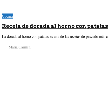
Cocina
Receta de dorada al horno con patatas
La dorada al horno con patatas es una de las recetas de pescado más co
María Carmen