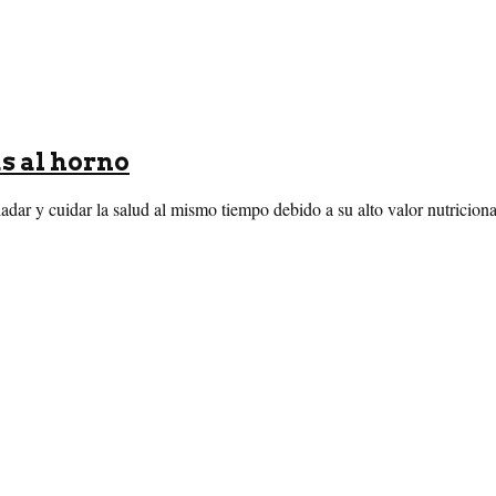
s al horno
ladar y cuidar la salud al mismo tiempo debido a su alto valor nutriciona