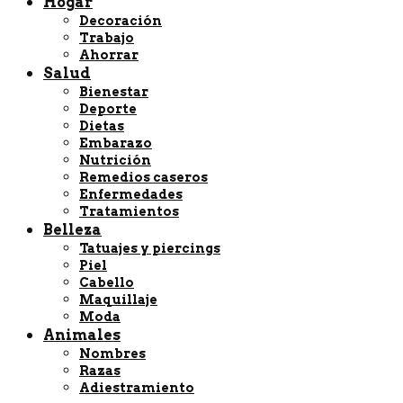
Hogar
Decoración
Trabajo
Ahorrar
Salud
Bienestar
Deporte
Dietas
Embarazo
Nutrición
Remedios caseros
Enfermedades
Tratamientos
Belleza
Tatuajes y piercings
Piel
Cabello
Maquillaje
Moda
Animales
Nombres
Razas
Adiestramiento