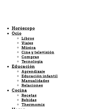
Horóscopo
Ocio
Libros
Viajes
Música
Cine y televisión
Compras
Tecnología
Educación
Aprendizaje
Educación infantil
Manualidades
Relaciones
Cocina
Recetas
Bebidas
Thermomix