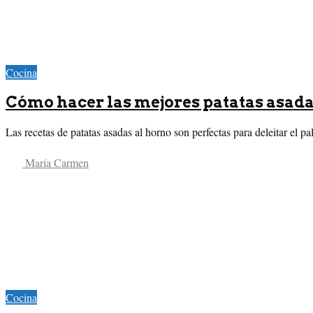
Cocina
Cómo hacer las mejores patatas asada
Las recetas de patatas asadas al horno son perfectas para deleitar el pa
María Carmen
Cocina