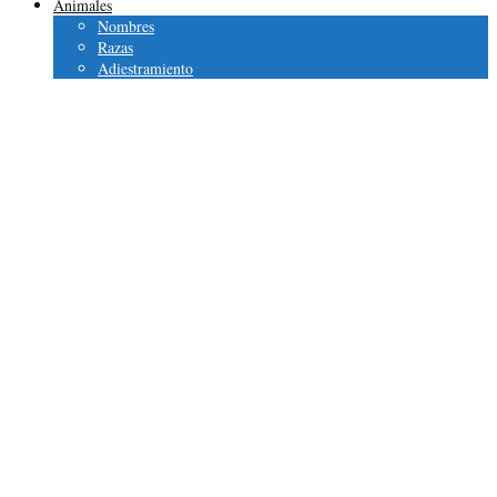
Animales
Nombres
Razas
Adiestramiento