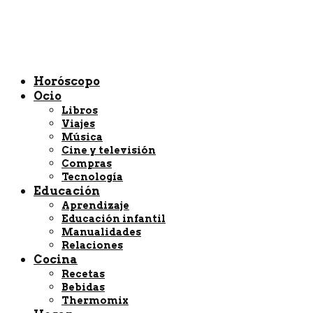
Horóscopo
Ocio
Libros
Viajes
Música
Cine y televisión
Compras
Tecnología
Educación
Aprendizaje
Educación infantil
Manualidades
Relaciones
Cocina
Recetas
Bebidas
Thermomix