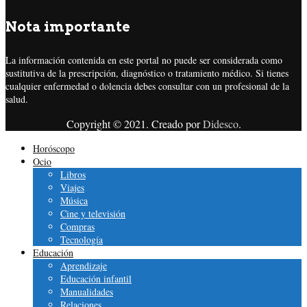
Nota importante
La información contenida en este portal no puede ser considerada como
sustitutiva de la prescripción, diagnóstico o tratamiento médico. Si tienes
cualquier enfermedad o dolencia debes consultar con un profesional de la
salud.
Copyright © 2021. Creado por
Didesco
.
Horóscopo
Ocio
Libros
Viajes
Música
Cine y televisión
Compras
Tecnología
Educación
Aprendizaje
Educación infantil
Manualidades
Relaciones